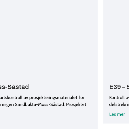
ss-Såstad
E39 – 
artskontroll av prosjekteringsmaterialet for
Kontroll a
ekningen Sandbukta-Moss-Såstad. Prosjektet
delstrekn
Les mer