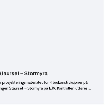
Staurset – Stormyra
v prosjekteringsmaterialet for 4 brukonstruksjoner på
ingen Staurset – Stormyra på E39. Kontrollen utføres …