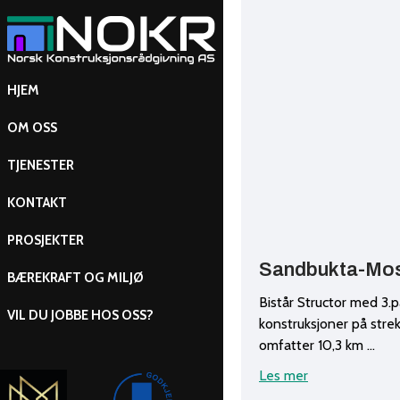
HJEM
OM OSS
TJENESTER
KONTAKT
PROSJEKTER
Sandbukta-Mo
BÆREKRAFT OG MILJØ
Bistår Structor med 3.p
VIL DU JOBBE HOS OSS?
konstruksjoner på str
omfatter 10,3 km …
Les mer