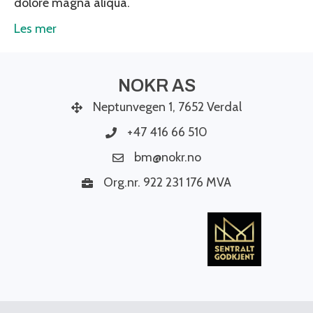
dolore magna aliqua.
Les mer
NOKR AS
Neptunvegen 1, 7652 Verdal
+47 416 66 510
bm@nokr.no
Org.nr. 922 231 176 MVA