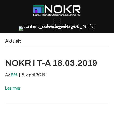
Aktuelt
NOKR i T-A 18.03.2019
Av
BM
|
5. april 2019
Les mer