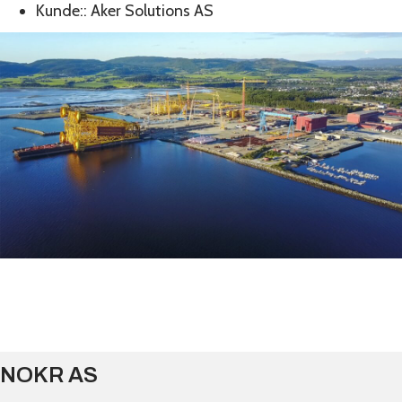
Kunde::
Aker Solutions AS
Vi vil gjerne høre fra deg!
Kontakt oss
NOKR AS